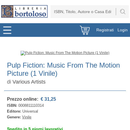
Registrati
Login
Pulp Fiction: Music From The Motion
Picture (1 Vinile)
di
Various Artists
Prezzo online:
€ 31,25
ISBN:
0008811110314
Editore:
Universal
Genere:
Vinile
Spedito in 5 giorni lavorativi