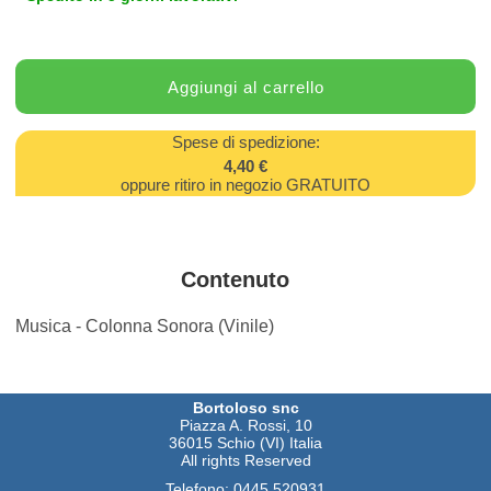
Spese di spedizione:
4,40 €
oppure ritiro in negozio GRATUITO
Contenuto
Musica - Colonna Sonora (Vinile)
Bortoloso snc
Piazza A. Rossi, 10
36015 Schio (VI) Italia
All rights Reserved
Telefono:
0445 520931