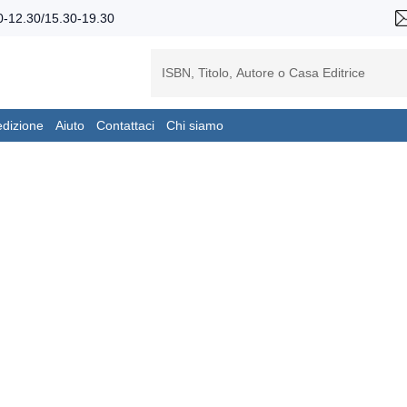
-12.30/15.30-19.30
edizione
Aiuto
Contattaci
Chi siamo