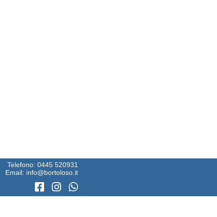
Telefono:
0445 520931
Email:
info@bortoloso.it