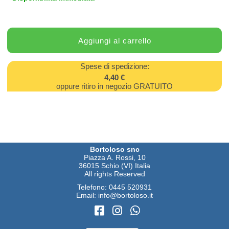
Spese di spedizione:
4,40 €
oppure ritiro in negozio GRATUITO
Bortoloso snc
Piazza A. Rossi, 10
36015 Schio (VI) Italia
All rights Reserved
Telefono:
0445 520931
Email:
info@bortoloso.it