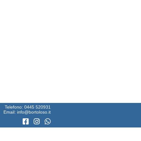
Telefono:
0445 520931
Email:
info@bortoloso.it