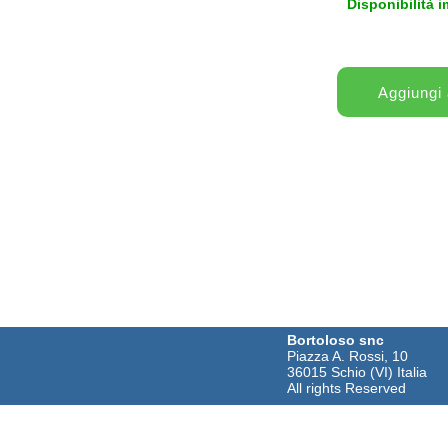
Disponibilità 
Bortoloso snc
Piazza A. Rossi, 10
36015 Schio (VI) Italia
All rights Reserved