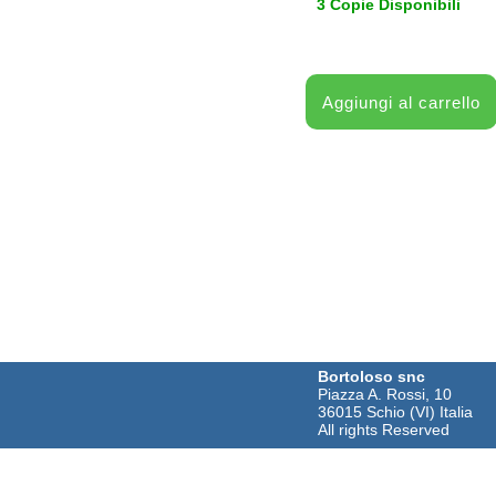
3 Copie Disponibili
Bortoloso snc
Piazza A. Rossi, 10
36015 Schio (VI) Italia
All rights Reserved