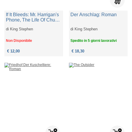
If It Bleeds: Mr. Harrigan's
Der Anschlag: Roman
Phone, The Life Of Chuck,
Rat
di
King Stephen
di
King Stephen
Non Disponibile
Spedito in 5 giorni lavorativi
€ 12,00
€ 18,30