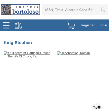
Registrati
Login
King Stephen