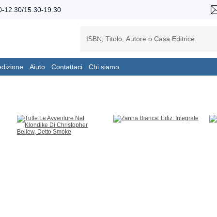
-12.30/15.30-19.30
edizione
Aiuto
Contattaci
Chi siamo