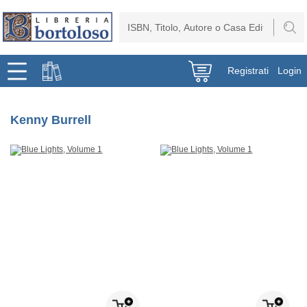
Registrati
Login
Kenny Burrell