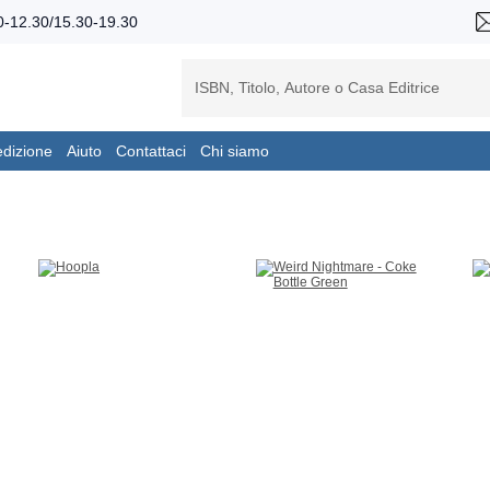
-12.30/15.30-19.30
edizione
Aiuto
Contattaci
Chi siamo