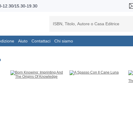
-12.30/15.30-19.30
edizione
Aiuto
Contattaci
Chi siamo
o