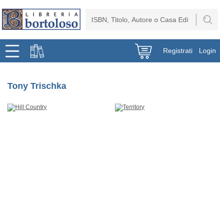
Registrati
Login
Tony Trischka