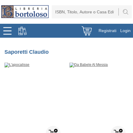
Registrati
Login
Saporetti Claudio