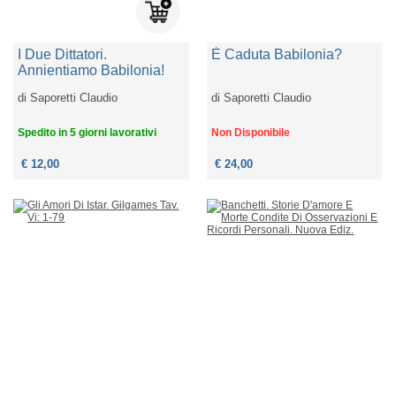
I Due Dittatori.
È Caduta Babilonia?
Annientiamo Babilonia!
di
Saporetti Claudio
di
Saporetti Claudio
Spedito in 5 giorni lavorativi
Non Disponibile
€ 12,00
€ 24,00