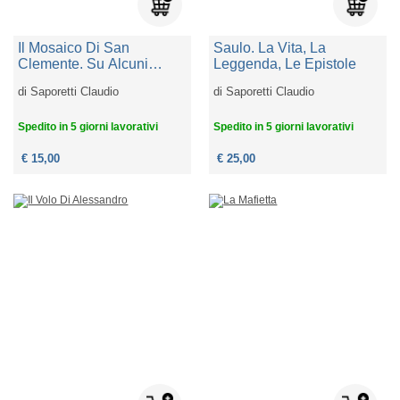
Il Mosaico Di San
Saulo. La Vita, La
Clemente. Su Alcuni
Leggenda, Le Epistole
Dilemmi Che L'opera
di
Saporetti Claudio
di
Saporetti Claudio
Propone
Spedito in 5 giorni lavorativi
Spedito in 5 giorni lavorativi
€ 15,00
€ 25,00