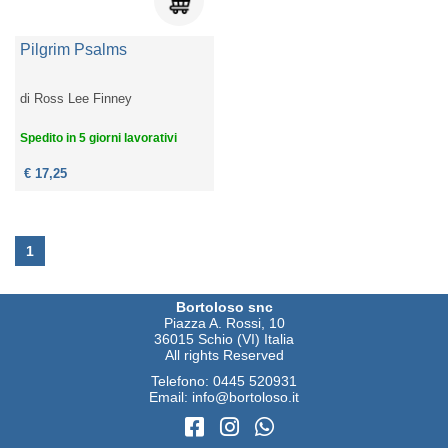
Pilgrim Psalms
di
Ross Lee Finney
Spedito in 5 giorni lavorativi
€ 17,25
1
Bortoloso snc
Piazza A. Rossi, 10
36015 Schio (VI) Italia
All rights Reserved
Telefono:
0445 520931
Email:
info@bortoloso.it