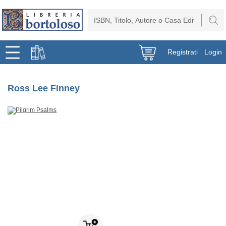
Registrati
Login
Ross Lee Finney