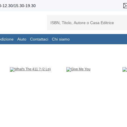
-12.30/15.30-19.30
edizione
Aiuto
Contattaci
Chi siamo