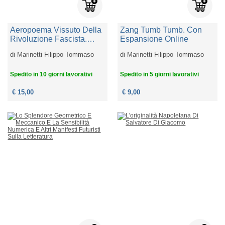
Aeropoema Vissuto Della
Zang Tumb Tumb. Con
Rivoluzione Fascista.
Espansione Online
Parole In Libertà Futuriste
di
Marinetti Filippo Tommaso
di
Marinetti Filippo Tommaso
Spedito in 10 giorni lavorativi
Spedito in 5 giorni lavorativi
€ 15,00
€ 9,00