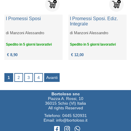
I Promessi Sposi
I Promessi Sposi. Ediz.
Integrale
di
Manzoni Alessandro
di
Manzoni Alessandro
Spedito in 5 giorni lavorativi
Spedito in 5 giorni lavorativi
€ 8,90
€ 12,00
1
2
3
4
Avanti
Bortoloso snc
Piazza A. Rossi, 10
36015 Schio (VI) Italia
All rights Reserved
Telefono:
0445 520931
Email:
info@bortoloso.it