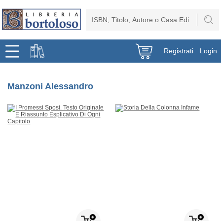
Registrati
Login
Manzoni Alessandro