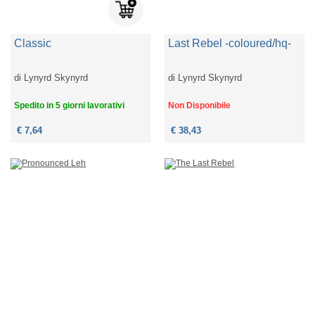
Classic
Last Rebel -coloured/hq-
di
Lynyrd Skynyrd
di
Lynyrd Skynyrd
Spedito in 5 giorni lavorativi
Non Disponibile
€ 7,64
€ 38,43