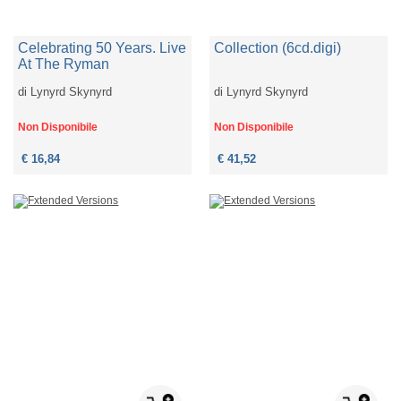
Celebrating 50 Years. Live
Collection (6cd.digi)
At The Ryman
di
Lynyrd Skynyrd
di
Lynyrd Skynyrd
Non Disponibile
Non Disponibile
€ 16,84
€ 41,52