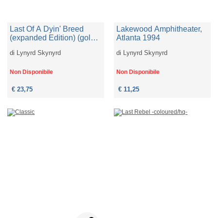
Last Of A Dyin' Breed
Lakewood Amphitheater,
(expanded Edition) (gold
Atlanta 1994
Vinyl) (2 Lp)
di
Lynyrd Skynyrd
di
Lynyrd Skynyrd
Non Disponibile
Non Disponibile
€ 23,75
€ 11,25