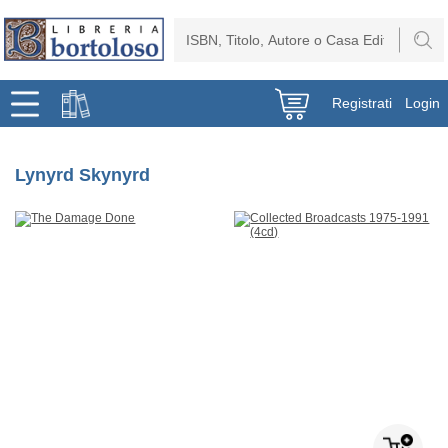
Registrati
Login
Lynyrd Skynyrd