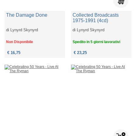
The Damage Done
Collected Broadcasts
1975-1991 (4cd)
di
Lynyrd Skynyrd
di
Lynyrd Skynyrd
Non Disponibile
Spedito in 5 giorni lavorativi
€ 16,75
€ 23,25