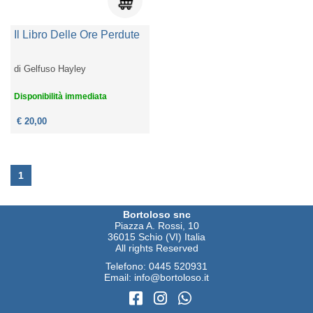
Il Libro Delle Ore Perdute
di
Gelfuso Hayley
Disponibilità immediata
€ 20,00
1
Bortoloso snc
Piazza A. Rossi, 10
36015 Schio (VI) Italia
All rights Reserved
Telefono:
0445 520931
Email:
info@bortoloso.it