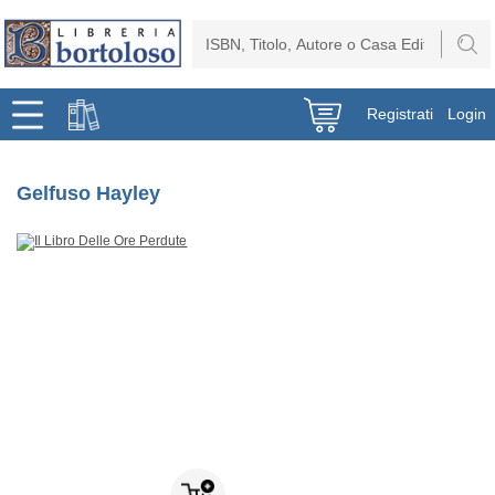
Registrati
Login
Gelfuso Hayley