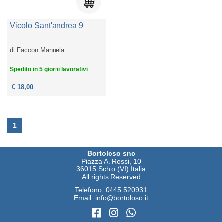
Vicolo Sant'andrea 9
di
Faccon Manuela
Spedito in 5 giorni lavorativi
€ 18,00
1
Bortoloso snc
Piazza A. Rossi, 10
36015 Schio (VI) Italia
All rights Reserved
Telefono:
0445 520931
Email:
info@bortoloso.it