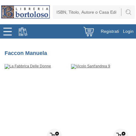
Registrati
Login
Faccon Manuela