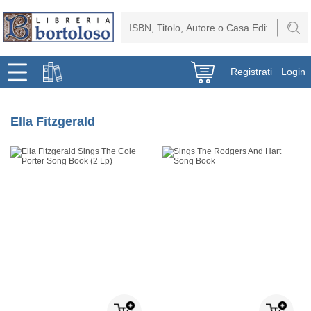
Registrati
Login
Ella Fitzgerald