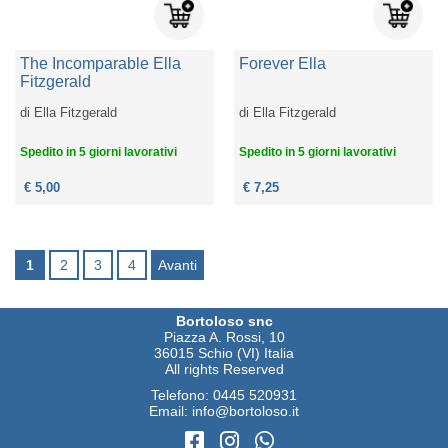
The Incomparable Ella
Forever Ella
Fitzgerald
di
Ella Fitzgerald
di
Ella Fitzgerald
Spedito in 5 giorni lavorativi
Spedito in 5 giorni lavorativi
€ 5,00
€ 7,25
1
2
3
4
Avanti
Bortoloso snc
Piazza A. Rossi, 10
36015 Schio (VI) Italia
All rights Reserved
Telefono:
0445 520931
Email:
info@bortoloso.it