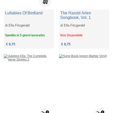
Lullabies Of Birdland
The Harold Arlen
Songbook, Vol. 1
di
Ella Fitzgerald
di
Ella Fitzgerald
Spedito in 5 giorni lavorativi
Non Disponibile
€ 8,75
€ 8,75