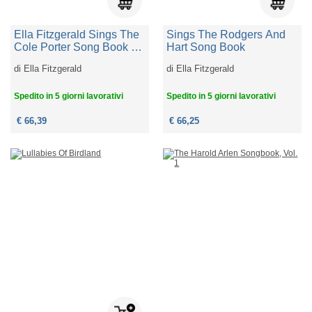
Ella Fitzgerald Sings The
Sings The Rodgers And
Cole Porter Song Book (2
Hart Song Book
Lp)
di
Ella Fitzgerald
di
Ella Fitzgerald
Spedito in 5 giorni lavorativi
Spedito in 5 giorni lavorativi
€ 66,39
€ 66,25