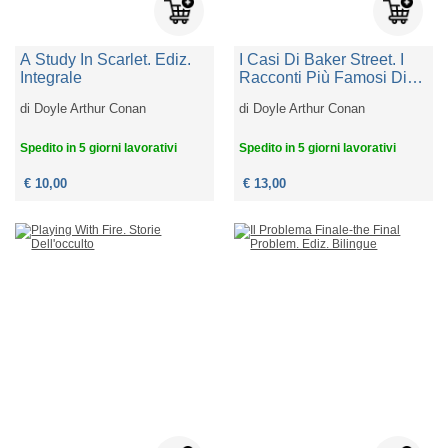
A Study In Scarlet. Ediz.
I Casi Di Baker Street. I
Integrale
Racconti Più Famosi Di
Sherlock Holmes
di
Doyle Arthur Conan
di
Doyle Arthur Conan
Spedito in 5 giorni lavorativi
Spedito in 5 giorni lavorativi
€ 10,00
€ 13,00