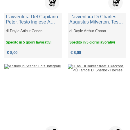
L'avventura Del Capitano
L'avventura Di Charles
Peter. Testo Inglese A
Augustus Milverton. Testo
Fronte. Ediz. Bilingue
Inglese A Fronte. Ediz.
di
Doyle Arthur Conan
di
Doyle Arthur Conan
Bilingue
Spedito in 5 giorni lavorativi
Spedito in 5 giorni lavorativi
€ 8,00
€ 8,00