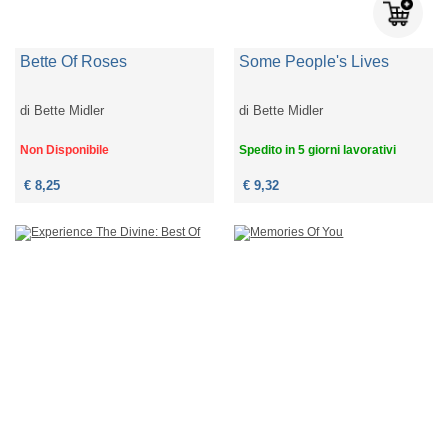
Bette Of Roses
Some People's Lives
di
Bette Midler
di
Bette Midler
Non Disponibile
Spedito in 5 giorni lavorativi
€ 8,25
€ 9,32