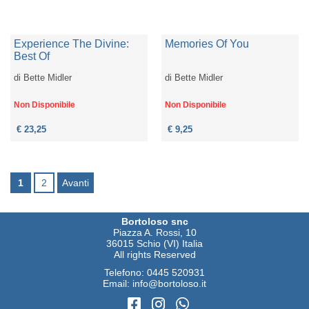
Experience The Divine:
Memories Of You
Best Of
di
Bette Midler
di
Bette Midler
Non Disponibile
Non Disponibile
€ 23,25
€ 9,25
1
2
Avanti
Bortoloso snc
Piazza A. Rossi, 10
36015 Schio (VI) Italia
All rights Reserved
Telefono:
0445 520931
Email:
info@bortoloso.it