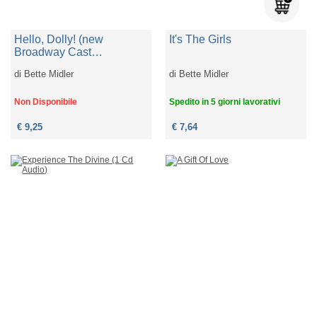
Hello, Dolly! (new
It's The Girls
Broadway Cast
Recording)
di
Bette Midler
di
Bette Midler
Non Disponibile
Spedito in 5 giorni lavorativi
€ 9,25
€ 7,64