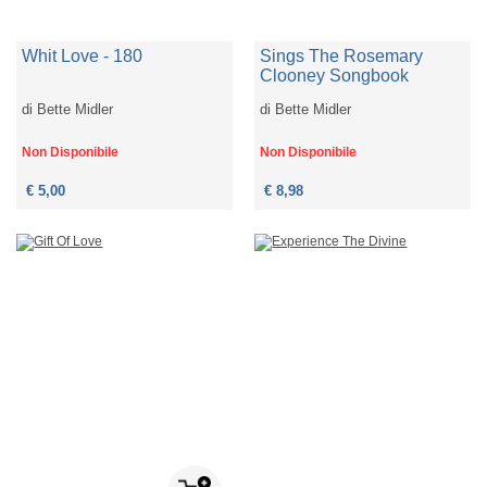
Whit Love - 180
Sings The Rosemary
Clooney Songbook
di
Bette Midler
di
Bette Midler
Non Disponibile
Non Disponibile
€ 5,00
€ 8,98