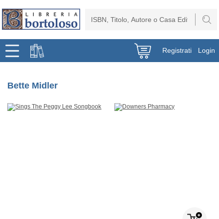
Registrati
Login
Bette Midler