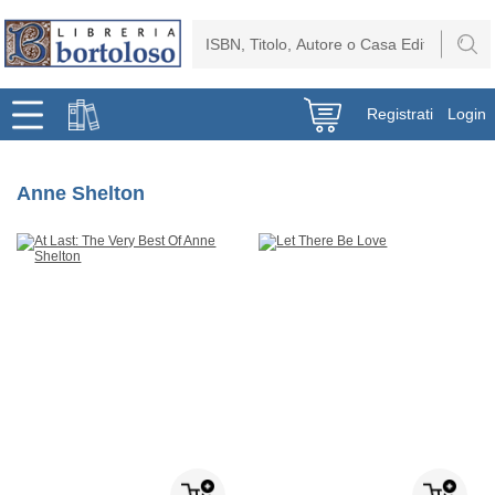
Registrati
Login
Anne Shelton