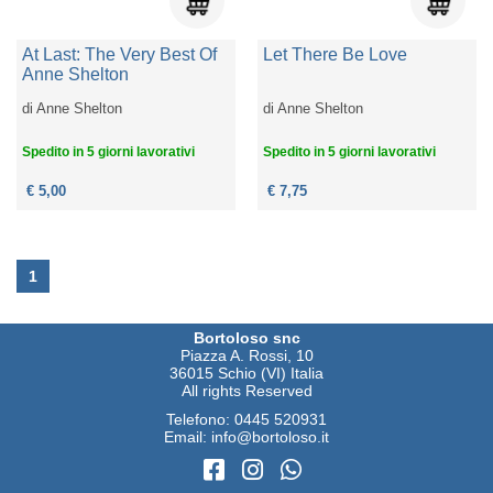
At Last: The Very Best Of
Let There Be Love
Anne Shelton
di
Anne Shelton
di
Anne Shelton
Spedito in 5 giorni lavorativi
Spedito in 5 giorni lavorativi
€ 5,00
€ 7,75
1
Bortoloso snc
Piazza A. Rossi, 10
36015 Schio (VI) Italia
All rights Reserved
Telefono:
0445 520931
Email:
info@bortoloso.it